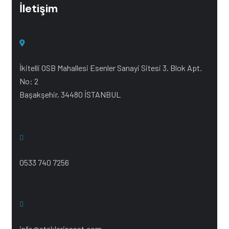
İletişim
İkitelli OSB Mahallesi Esenler Sanayi Sitesi 3. Blok Apt.
No: 2
Başakşehir, 34480 İSTANBUL
0533 740 7256
info@ataklarinsaat.com