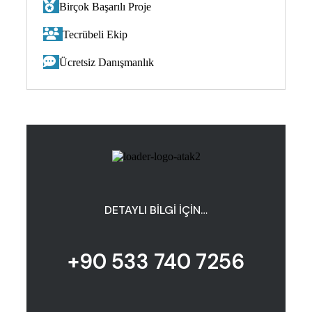
Birçok Başarılı Proje
Tecrübeli Ekip
Ücretsiz Danışmanlık
DETAYLI BILGI İÇIN…
+90 533 740 7256