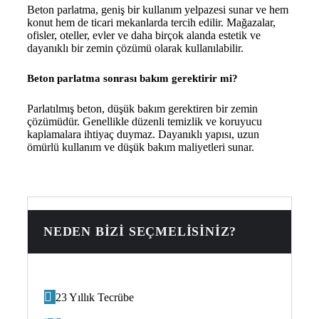
Beton parlatma, geniş bir kullanım yelpazesi sunar ve hem
konut hem de ticari mekanlarda tercih edilir. Mağazalar,
ofisler, oteller, evler ve daha birçok alanda estetik ve
dayanıklı bir zemin çözümü olarak kullanılabilir.
Beton parlatma sonrası bakım gerektirir mi?
Parlatılmış beton, düşük bakım gerektiren bir zemin
çözümüdür. Genellikle düzenli temizlik ve koruyucu
kaplamalara ihtiyaç duymaz. Dayanıklı yapısı, uzun
ömürlü kullanım ve düşük bakım maliyetleri sunar.
NEDEN BIZI SEÇMELISINIZ?
23 Yıllık Tecrübe