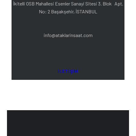
İkitelli OSB Mahallesi Esenler Sanayi Sitesi 3. Blok Apt.
No: 2 Başakşehir, İSTANBUL
info@ataklarinsaat.com
İLETIŞIM