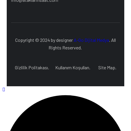
Copyright © 2024 by designer
A-Go Dijital Medya
. All
Rights Reserved.
Gizlilik Politakası.
Kullanım Koşulları.
Site Map.