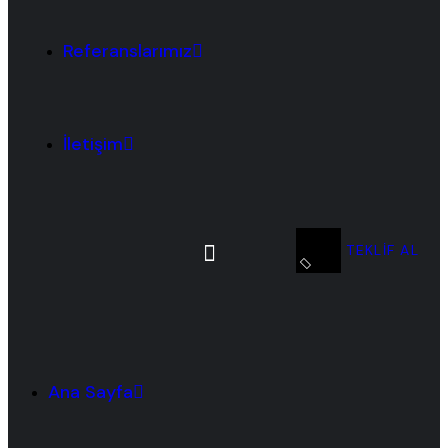
Referanslarımız
İletişim
TEKLIF AL
Ana Sayfa